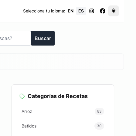
Selecciona tu idioma:
EN
ES
Buscar
Categorías de Recetas
Arroz
83
Batidos
30