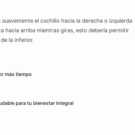
a suavemente el cuchillo hacia la derecha o izquierda
a hacia arriba mientras giras, esto debería permitir
e la inferior.
or más tiempo
dable para tu bienestar integral