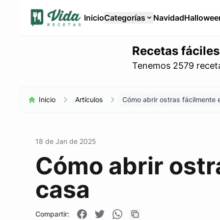
Inicio
Categorías
Navidad
Hallowee
Recetas fáciles
Tenemos 2579 recetas
Inicio
Artículos
Cómo abrir ostras fácilmente 
18 de Jan de 2025
Cómo abrir ostr
casa
Compartir: