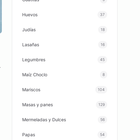
Huevos
37
Judías
18
Lasañas
16
Legumbres
45
r
Maíz Choclo
8
Mariscos
104
Masas y panes
129
Mermeladas y Dulces
56
Papas
54