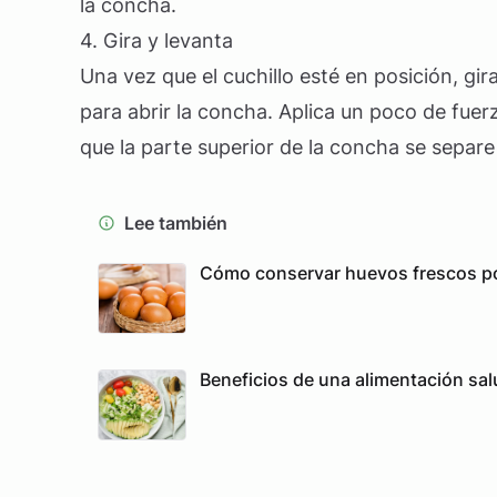
la concha.
4. Gira y levanta
Una vez que el cuchillo esté en posición, gir
para abrir la concha. Aplica un poco de fuerz
que la parte superior de la concha se separe d
Lee también
Cómo conservar huevos frescos p
Beneficios de una alimentación salu