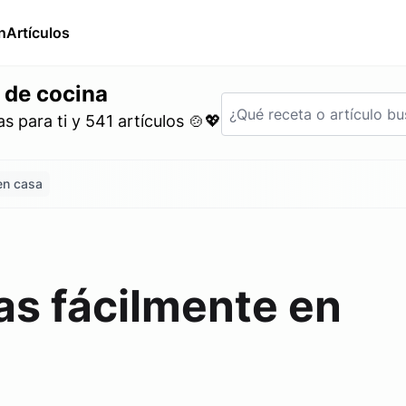
n
Artículos
 de cocina
 para ti y 541 artículos 🍲💖
en casa
as fácilmente en