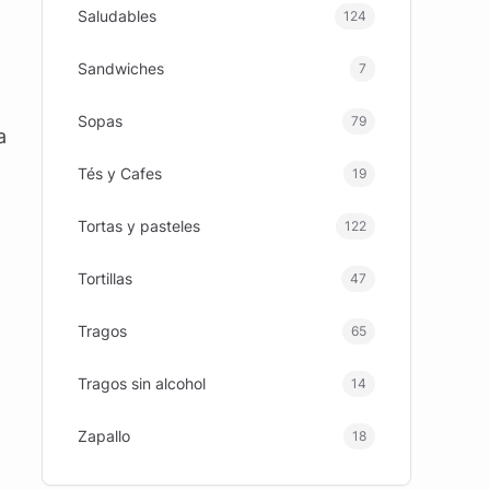
Saludables
124
Sandwiches
7
Sopas
79
a
Tés y Cafes
19
Tortas y pasteles
122
Tortillas
47
Tragos
65
Tragos sin alcohol
14
Zapallo
18