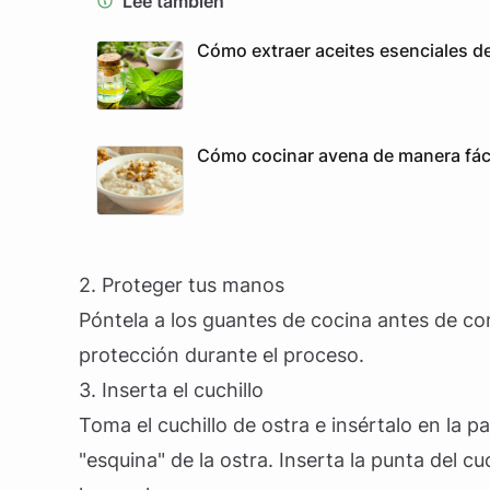
Lee también
Cómo extraer aceites esenciales d
Cómo cocinar avena de manera fácil
2. Proteger tus manos
Póntela a los guantes de cocina antes de co
protección durante el proceso.
3. Inserta el cuchillo
Toma el cuchillo de ostra e insértalo en la p
"esquina" de la ostra. Inserta la punta del c