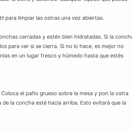
il para limpiar las ostras una vez abiertas.
conchas cerradas y estén bien hidratadas. Si la conch
s para ver si se cierra. Si no lo hace, es mejor no
tenlas en un lugar fresco y húmedo hasta que estés
. Coloca el paño grueso sobre la mesa y pon la ostra
 de la concha esté hacia arriba. Esto evitará que la