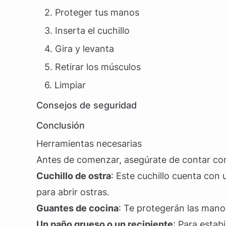
2. Proteger tus manos
3. Inserta el cuchillo
4. Gira y levanta
5. Retirar los músculos
6. Limpiar
Consejos de seguridad
Conclusión
Herramientas necesarias
Antes de comenzar, asegúrate de contar con 
Cuchillo de ostra
: Este cuchillo cuenta con
para abrir ostras.
Guantes de cocina
: Te protegerán las mano
Un paño grueso o un recipiente
: Para estab