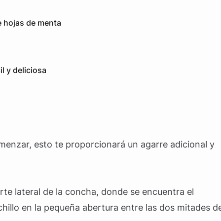
e hojas de menta
 y deliciosa
menzar, esto te proporcionará un agarre adicional y
arte lateral de la concha, donde se encuentra el
uchillo en la pequeña abertura entre las dos mitades d