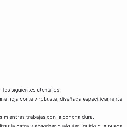
los siguientes utensilios:
 una hoja corta y robusta, diseñada específicamente
s mientras trabajas con la concha dura.
ilizar la ostra y absorber cualquier líquido que pueda