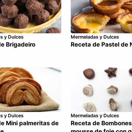
s y Dulces
Mermeladas y Dulces
e Brigadeiro
Receta de Pastel de 
s y Dulces
Mermeladas y Dulces
e Mini palmeritas de
Receta de Bombones
te
mousse de foie con g