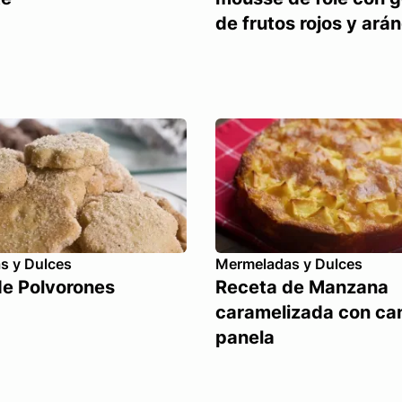
de frutos rojos y ará
s y Dulces
Mermeladas y Dulces
de Polvorones
Receta de Manzana
caramelizada con can
panela