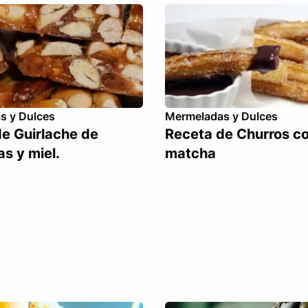
s y Dulces
Mermeladas y Dulces
e Guirlache de
Receta de Churros c
s y miel.
matcha