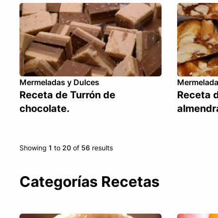
Mermeladas y Dulces
Mermelada
Receta de Turrón de
Receta d
chocolate.
almendra
Showing
1
to
20
of
56
results
Categorías Recetas