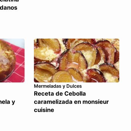
ndanos
Mermeladas y Dulces
Receta de Cebolla
ela y
caramelizada en monsieur
cuisine