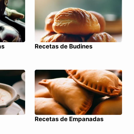
as
Recetas de Budines
Recetas de Empanadas