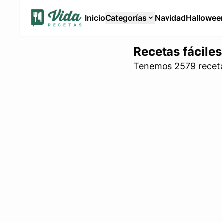
Inicio
Categorías
Navidad
Hallowee
Recetas fáciles
Tenemos 2579 recetas