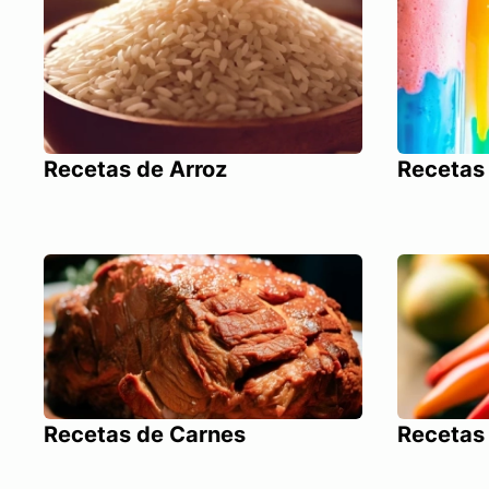
Recetas de Arroz
Recetas 
Recetas de Carnes
Recetas 