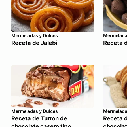
Mermeladas y Dulces
Mermelada
Receta de Jalebi
Receta d
Mermeladas y Dulces
Mermelada
Receta de Turrón de
Receta d
chocolate casero tipo
chocola