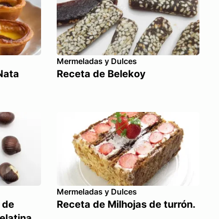
Mermeladas y Dulces
Nata
Receta de Belekoy
Mermeladas y Dulces
 de
Receta de Milhojas de turrón.
elatina