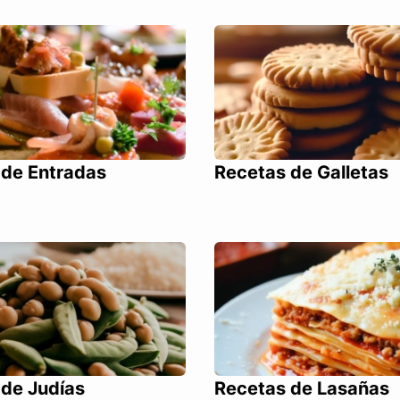
 de Entradas
Recetas de Galletas
 de Judías
Recetas de Lasañas