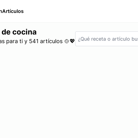
n
Artículos
 de cocina
 para ti y 541 artículos 🍲💖