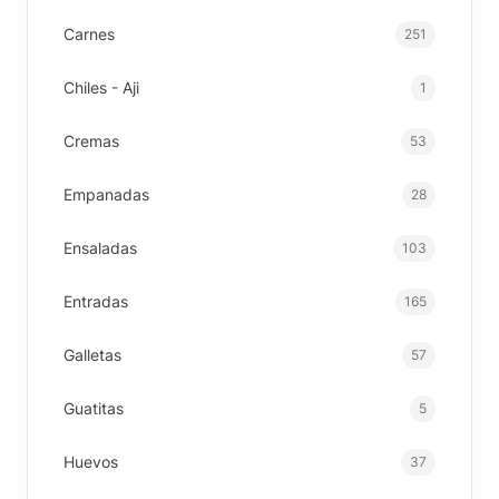
Carnes
251
Chiles - Aji
1
Cremas
53
Empanadas
28
Ensaladas
103
Entradas
165
Galletas
57
Guatitas
5
Huevos
37