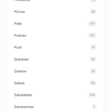
Pizzas
36
Pollo
157
Postres
311
Puré
15
Queques
23
Quesos
22
Salsas
53
Saludables
124
Sandwiches
7