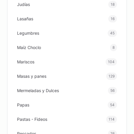
Judías
18
Lasañas
16
Legumbres
45
Maíz Choclo
8
Mariscos
104
Masas y panes
129
Mermeladas y Dulces
56
Papas
54
Pastas - Fideos
114
Pescados
76