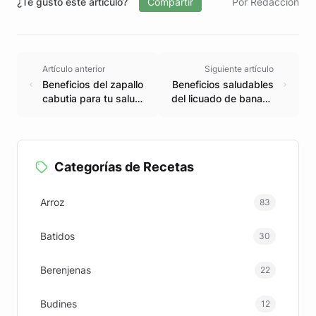
¿Te gustó este artículo?
Compartir
Por Redacción
Artículo anterior
Siguiente artículo
Beneficios del zapallo
Beneficios saludables
cabutia para tu salud
del licuado de banana
y bienestar
con leche
Categorías de Recetas
Arroz
83
Batidos
30
Berenjenas
22
Budines
12