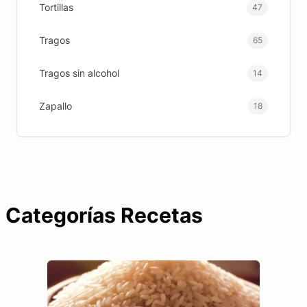
Tortillas
47
Tragos
65
Tragos sin alcohol
14
Zapallo
18
Categorías Recetas