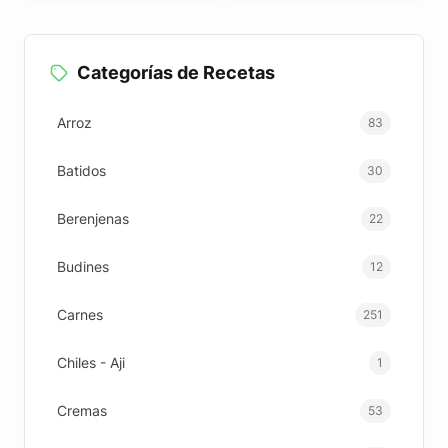
saludablemente
fácilmente
Categorías de Recetas
Arroz
83
Batidos
30
Berenjenas
22
Budines
12
Carnes
251
Chiles - Aji
1
Cremas
53