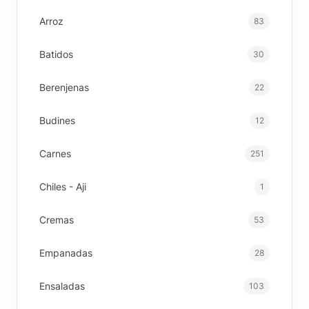
Arroz
83
Batidos
30
Berenjenas
22
Budines
12
Carnes
251
Chiles - Aji
1
Cremas
53
Empanadas
28
Ensaladas
103