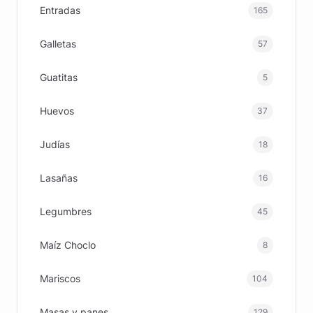
Entradas
165
Galletas
57
Guatitas
5
Huevos
37
Judías
18
Lasañas
16
Legumbres
45
Maíz Choclo
8
Mariscos
104
Masas y panes
129