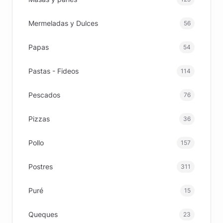
Mermeladas y Dulces
56
Papas
54
Pastas - Fideos
114
Pescados
76
Pizzas
36
Pollo
157
Postres
311
Puré
15
Queques
23