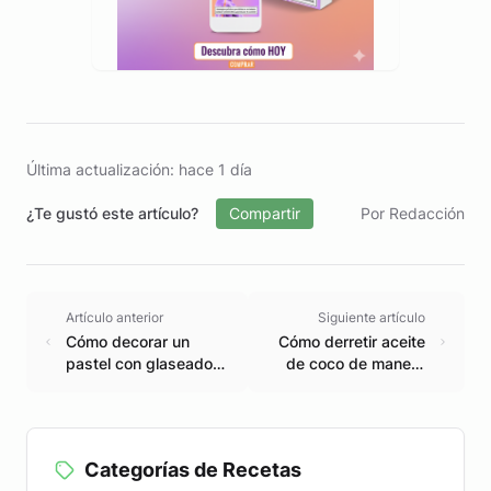
Última actualización: hace 1 día
¿Te gustó este artículo?
Compartir
Por Redacción
Artículo anterior
Siguiente artículo
Cómo decorar un
Cómo derretir aceite
pastel con glaseado
de coco de manera
de crema batida
fácil y rápida
Categorías de Recetas