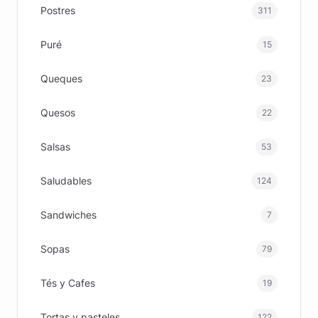
Postres
311
Puré
15
Queques
23
Quesos
22
Salsas
53
Saludables
124
Sandwiches
7
Sopas
79
Tés y Cafes
19
Tortas y pasteles
122