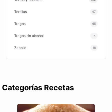
Tortillas
47
Tragos
65
Tragos sin alcohol
14
Zapallo
18
Categorías Recetas