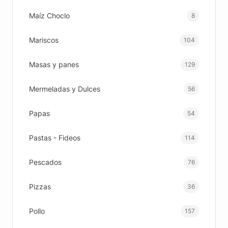
Maíz Choclo
8
Mariscos
104
Masas y panes
129
Mermeladas y Dulces
56
Papas
54
Pastas - Fideos
114
Pescados
76
Pizzas
36
Pollo
157