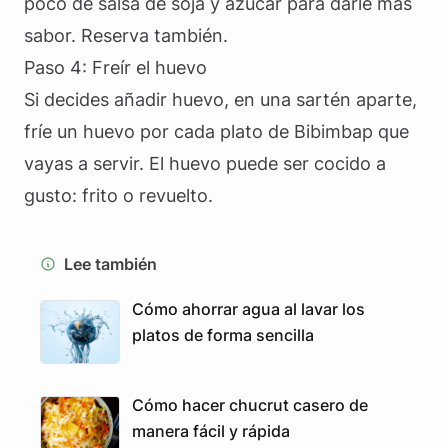
poco de salsa de soja y azúcar para darle más
sabor. Reserva también.
Paso 4: Freír el huevo
Si decides añadir huevo, en una sartén aparte,
fríe un huevo por cada plato de Bibimbap que
vayas a servir. El huevo puede ser cocido a
gusto: frito o revuelto.
Lee también
Cómo ahorrar agua al lavar los
platos de forma sencilla
Cómo hacer chucrut casero de
manera fácil y rápida