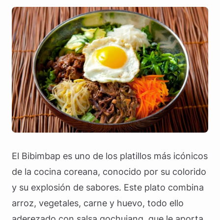
El Bibimbap es uno de los platillos más icónicos
de la cocina coreana, conocido por su colorido
y su explosión de sabores. Este plato combina
arroz, vegetales, carne y huevo, todo ello
aderezado con salsa gochujang, que le aporta