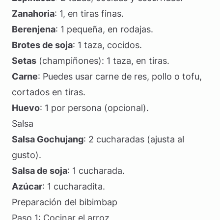
Zanahoria
: 1, en tiras finas.
Berenjena
: 1 pequeña, en rodajas.
Brotes de soja
: 1 taza, cocidos.
Setas
(champiñones): 1 taza, en tiras.
Carne
: Puedes usar carne de res, pollo o tofu,
cortados en tiras.
Huevo
: 1 por persona (opcional).
Salsa
Salsa Gochujang
: 2 cucharadas (ajusta al
gusto).
Salsa de soja
: 1 cucharada.
Azúcar
: 1 cucharadita.
Preparación del bibimbap
Paso 1: Cocinar el arroz