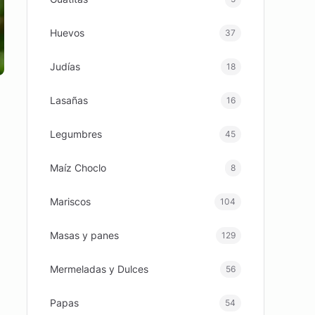
Huevos
37
Judías
18
Lasañas
16
Legumbres
45
Maíz Choclo
8
Mariscos
104
Masas y panes
129
Mermeladas y Dulces
56
Papas
54