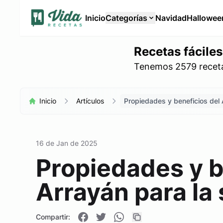
Inicio
Categorías
Navidad
Hallowee
Recetas fáciles
Tenemos 2579 recetas
Inicio
Artículos
Propiedades y beneficios del 
16 de Jan de 2025
Propiedades y b
Arrayán para la
Compartir: