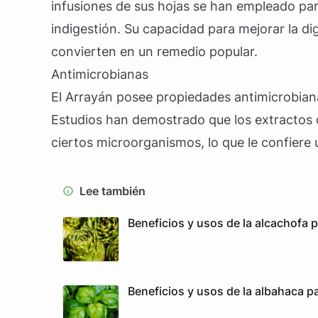
infusiones de sus hojas se han empleado para
indigestión. Su capacidad para mejorar la di
convierten en un remedio popular.
Antimicrobianas
El Arrayán posee propiedades antimicrobian
Estudios han demostrado que los extractos d
ciertos microorganismos, lo que le confiere u
Lee también
Beneficios y usos de la alcachofa p
Beneficios y usos de la albahaca pa