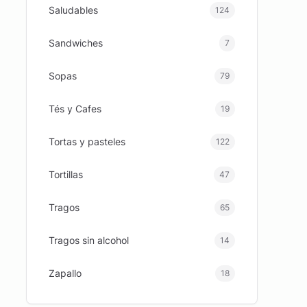
Saludables
124
Sandwiches
7
Sopas
79
Tés y Cafes
19
Tortas y pasteles
122
Tortillas
47
Tragos
65
Tragos sin alcohol
14
Zapallo
18