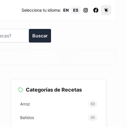
Selecciona tu idioma:
EN
ES
Buscar
Categorías de Recetas
Arroz
83
Batidos
30