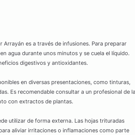
Arrayán es a través de infusiones. Para preparar
en agua durante unos minutos y se cuela el líquido.
eficios digestivos y antioxidantes.
onibles en diversas presentaciones, como tinturas,
as. Es recomendable consultar a un profesional de l
to con extractos de plantas.
e utilizar de forma externa. Las hojas trituradas
para aliviar irritaciones o inflamaciones como parte