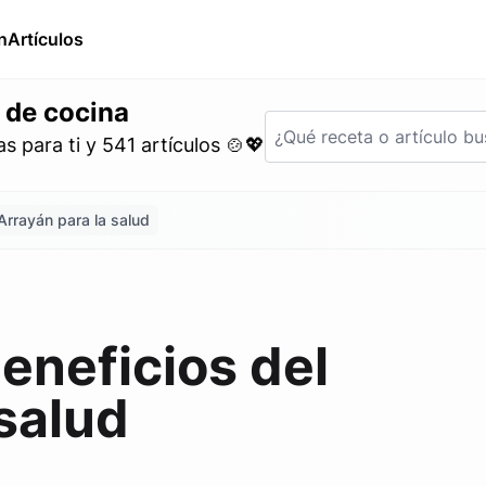
n
Artículos
 de cocina
 para ti y 541 artículos 🍲💖
Arrayán para la salud
eneficios del
 salud