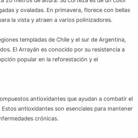
a 20 metros de altura. Su corteza es de un color
adas y ovaladas. En primavera, florece con bellas
ara la vista y atraen a varios polinizadores.
giones templadas de Chile y el sur de Argentina,
os. El Arrayán es conocido por su resistencia a
opción popular en la reforestación y el
 compuestos antioxidantes que ayudan a combatir el
s. Estos antioxidantes son esenciales para mantener
enfermedades crónicas.