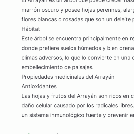
El Arrayán es un árbol que puede crecer hast
marrón oscuro y posee hojas perennes, alarg
flores blancas o rosadas que son un deleite p
Hábitat
Este árbol se encuentra principalmente en re
donde prefiere suelos húmedos y bien drenad
climas adversos, lo que lo convierte en una 
embellecimiento de paisajes.
Propiedades medicinales del Arrayán
Antioxidantes
Las hojas y frutos del Arrayán son ricos en
daño celular causado por los radicales libre
un sistema inmunológico fuerte y prevenir 