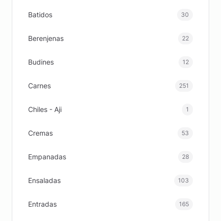
Batidos
30
Berenjenas
22
Budines
12
Carnes
251
Chiles - Aji
1
Cremas
53
Empanadas
28
Ensaladas
103
Entradas
165