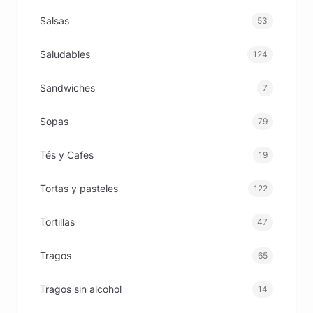
Salsas
53
Saludables
124
Sandwiches
7
Sopas
79
Tés y Cafes
19
Tortas y pasteles
122
Tortillas
47
Tragos
65
Tragos sin alcohol
14