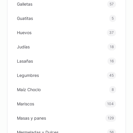
Galletas
57
Guatitas
5
Huevos
37
Judías
18
Lasañas
16
Legumbres
45
Maíz Choclo
8
Mariscos
104
Masas y panes
129
Mermeladas y Dulces
56