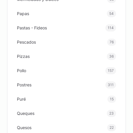
Papas
54
Pastas - Fideos
114
Pescados
76
Pizzas
36
Pollo
157
Postres
311
Puré
15
Queques
23
Quesos
22