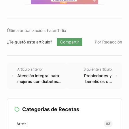
Última actualización: hace 1 día
¿Te gustó este artículo?
Compartir
Por Redacción
Artículo anterior
Siguiente artículo
Atención integral para
Propiedades y
mujeres con diabetes
beneficios del
gestacional
Arrayán para la
salud
Categorías de Recetas
Arroz
83