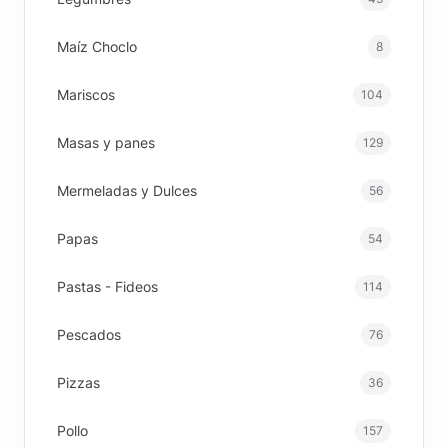
Maíz Choclo
8
Mariscos
104
Masas y panes
129
Mermeladas y Dulces
56
Papas
54
Pastas - Fideos
114
Pescados
76
Pizzas
36
Pollo
157