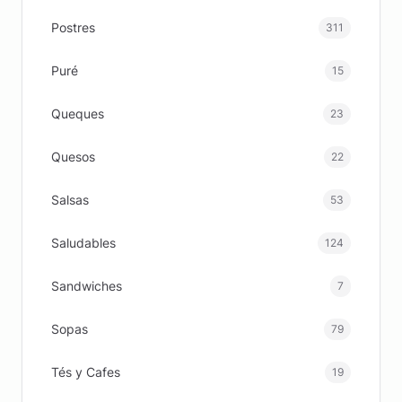
Postres
311
Puré
15
Queques
23
Quesos
22
Salsas
53
Saludables
124
Sandwiches
7
Sopas
79
Tés y Cafes
19