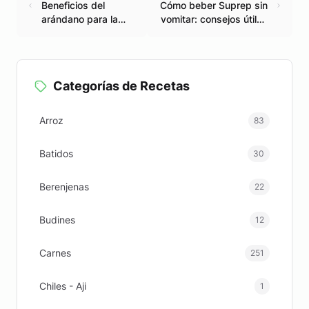
Beneficios del
Cómo beber Suprep sin
arándano para la
vomitar: consejos útiles
salud y la nutrición
y efectivos
Categorías de Recetas
Arroz
83
Batidos
30
Berenjenas
22
Budines
12
Carnes
251
Chiles - Aji
1