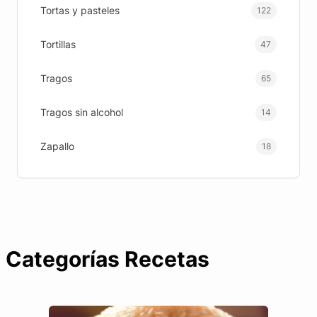
Tortas y pasteles
122
Tortillas
47
Tragos
65
Tragos sin alcohol
14
Zapallo
18
Categorías Recetas