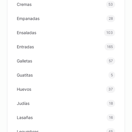
Cremas
53
Empanadas
28
Ensaladas
103
Entradas
165
Galletas
57
Guatitas
5
Huevos
37
Judías
18
Lasañas
16
Legumbres
45