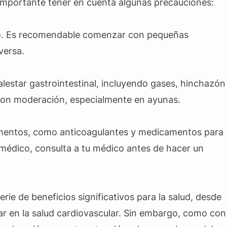
es importante tener en cuenta algunas precauciones:
ajo. Es recomendable comenzar con pequeñas
versa.
estar gastrointestinal, incluyendo gases, hinchazón
con moderación, especialmente en ayunas.
camentos, como anticoagulantes y medicamentos para
to médico, consulta a tu médico antes de hacer un
ie de beneficios significativos para la salud, desde
iar en la salud cardiovascular. Sin embargo, como con