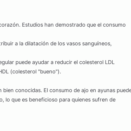
del corazón. Estudios han demostrado que el consumo
tribuir a la dilatación de los vasos sanguíneos,
egular puede ayudar a reducir el colesterol LDL
 HDL (colesterol "bueno").
on bien conocidas. El consumo de ajo en ayunas pued
po, lo que es beneficioso para quienes sufren de