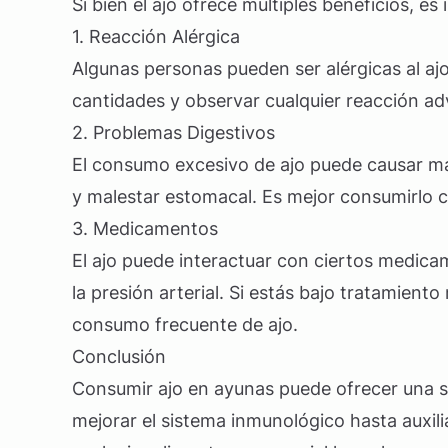
Si bien el ajo ofrece múltiples beneficios, 
1. Reacción Alérgica
Algunas personas pueden ser alérgicas al 
cantidades y observar cualquier reacción ad
2. Problemas Digestivos
El consumo excesivo de ajo puede causar mal
y malestar estomacal. Es mejor consumirlo 
3. Medicamentos
El ajo puede interactuar con ciertos medi
la presión arterial. Si estás bajo tratamien
consumo frecuente de ajo.
Conclusión
Consumir ajo en ayunas puede ofrecer una ser
mejorar el sistema inmunológico hasta auxil