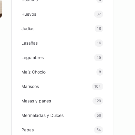
Huevos
37
Judías
18
Lasañas
16
Legumbres
45
Maíz Choclo
8
Mariscos
104
Masas y panes
129
Mermeladas y Dulces
56
Papas
54