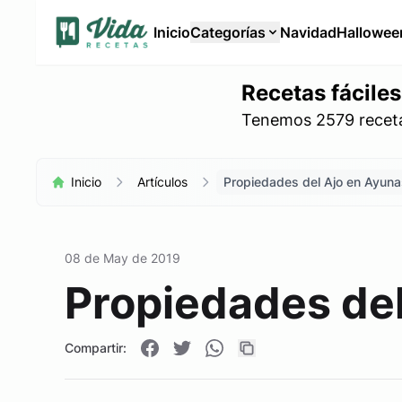
Inicio
Categorías
Navidad
Hallowee
Recetas fáciles
Tenemos 2579 recetas
Inicio
Artículos
Propiedades del Ajo en Ayuna
08 de May de 2019
Propiedades de
Compartir: