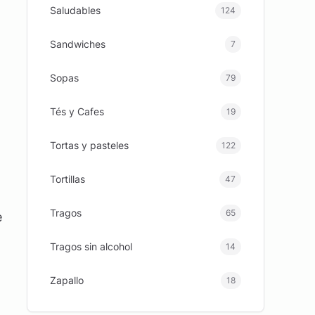
Saludables
124
Sandwiches
7
Sopas
79
Tés y Cafes
19
Tortas y pasteles
122
Tortillas
47
Tragos
65
e
Tragos sin alcohol
14
Zapallo
18