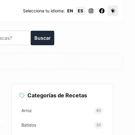
Selecciona tu idioma:
EN
ES
Buscar
Categorías de Recetas
Arroz
83
Batidos
30