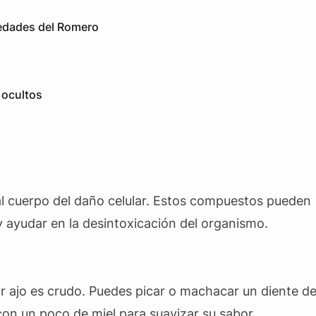
edades del Romero
 ocultos
al cuerpo del daño celular. Estos compuestos pueden
y ayudar en la desintoxicación del organismo.
r ajo es crudo. Puedes picar o machacar un diente d
con un poco de miel para suavizar su sabor.