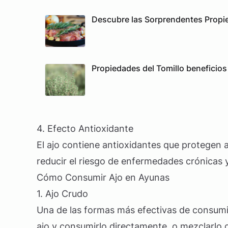
Descubre las Sorprendentes Propi
Propiedades del Tomillo beneficios
4. Efecto Antioxidante
El ajo contiene antioxidantes que protegen 
reducir el riesgo de enfermedades crónicas 
Cómo Consumir Ajo en Ayunas
1. Ajo Crudo
Una de las formas más efectivas de consumi
ajo y consumirlo directamente, o mezclarlo 