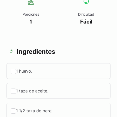
Porciones
Dificultad
1
Fácil
Ingredientes
1 huevo.
1 taza de aceite.
1 1/2 taza de perejil.