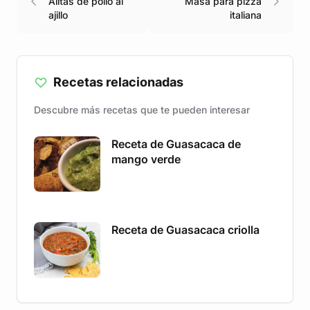
Alitas de pollo al
Masa para pizza
ajillo
italiana
Recetas relacionadas
Descubre más recetas que te pueden interesar
Receta de Guasacaca de
mango verde
Receta de Guasacaca criolla