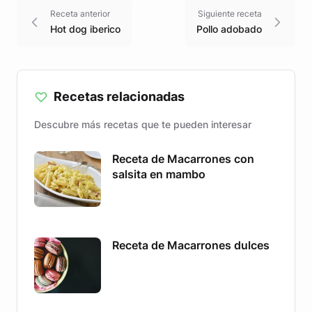
Receta anterior
Siguiente receta
Hot dog iberico
Pollo adobado
Recetas relacionadas
Descubre más recetas que te pueden interesar
Receta de Macarrones con
salsita en mambo
Receta de Macarrones dulces