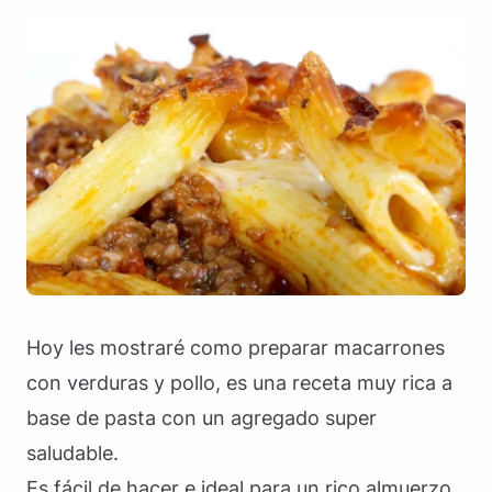
Hoy les mostraré como preparar macarrones
con verduras y pollo, es una receta muy rica a
base de pasta con un agregado super
saludable.
Es fácil de hacer e ideal para un rico almuerzo.