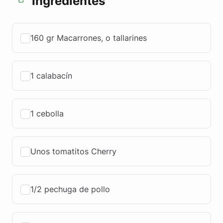
Ingredientes
160 gr Macarrones, o tallarines
1 calabacín
1 cebolla
Unos tomatitos Cherry
1/2 pechuga de pollo