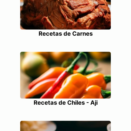
Recetas de Carnes
Recetas de Chiles - Aji