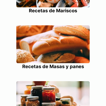
Recetas de Mariscos
Recetas de Masas y panes