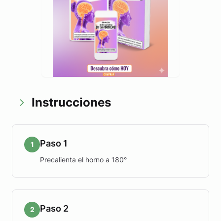
Instrucciones
Paso 1
1
Precalienta el horno a 180°
Paso 2
2