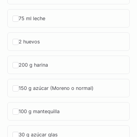
75 ml leche
2 huevos
200 g harina
150 g azúcar (Moreno o normal)
100 g mantequilla
30 g azúcar glas