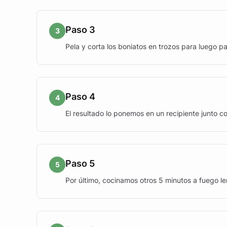
Paso 3
3
Pela y corta los boniatos en trozos para luego p
Paso 4
4
El resultado lo ponemos en un recipiente junto co
Paso 5
5
Por último, cocinamos otros 5 minutos a fuego l