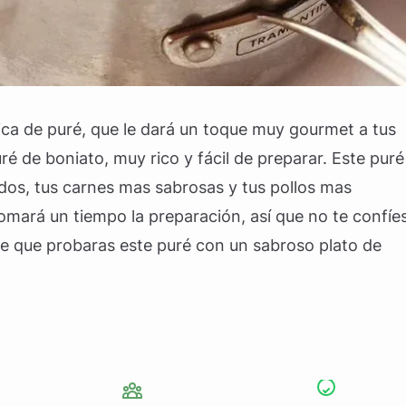
ca de puré, que le dará un toque muy gourmet a tus
 de boniato, muy rico y fácil de preparar. Este puré
dos, tus carnes mas sabrosas y tus pollos mas
 tomará un tiempo la preparación, así que no te confíe
te que probaras este puré con un sabroso plato de