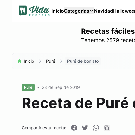
Inicio
Categorías
Navidad
Hallowee
Recetas fáciles
Tenemos 2579 recetas
Inicio
Puré
Puré de boniato
•
28 de Sep de 2019
Puré
Receta de Puré 
Compartir esta receta: