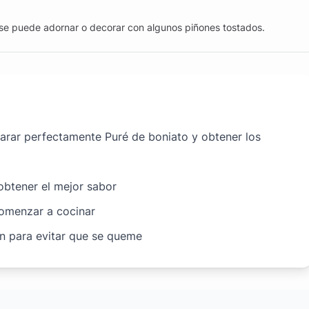
se puede adornar o decorar con algunos piñones tostados.
parar perfectamente Puré de boniato y obtener los
 obtener el mejor sabor
comenzar a cocinar
ón para evitar que se queme