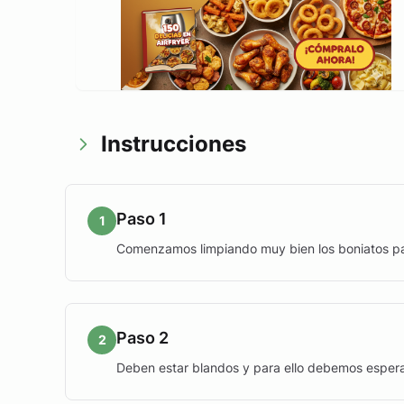
Instrucciones
Paso 1
1
Comenzamos limpiando muy bien los boniatos para
Paso 2
2
Deben estar blandos y para ello debemos esper