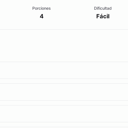
Porciones
Dificultad
4
Fácil