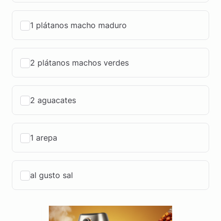
1 plátanos macho maduro
2 plátanos machos verdes
2 aguacates
1 arepa
al gusto sal