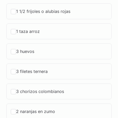
1 1/2 frijoles o alubias rojas
1 taza arroz
3 huevos
3 filetes ternera
3 chorizos colombianos
2 naranjas en zumo