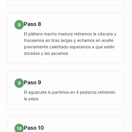
Paso 8
8
El plátano macho madura retiramos la cáscara y
troceamos en tiras largas y echamos en aceite
previamente calentado esperamos a que estén
doradas y las sacamos
Paso 9
9
El aguacate lo partimos en 4 pedazos retirando
la pepa
Paso 10
10