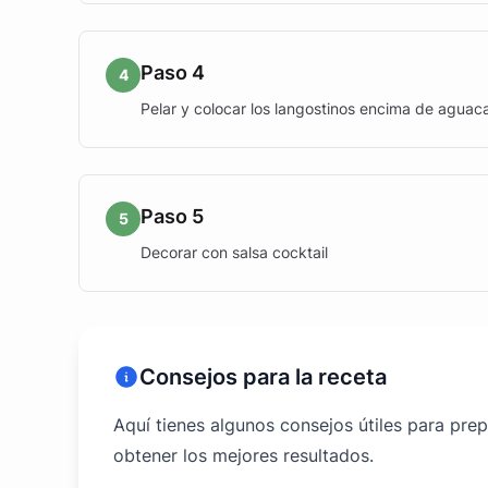
Paso 4
4
Pelar y colocar los langostinos encima de aguac
Paso 5
5
Decorar con salsa cocktail
Consejos para la receta
Aquí tienes algunos consejos útiles para pr
obtener los mejores resultados.