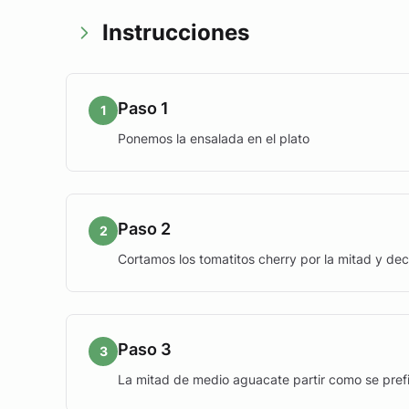
Instrucciones
Paso 1
1
Ponemos la ensalada en el plato
Paso 2
2
Cortamos los tomatitos cherry por la mitad y de
Paso 3
3
La mitad de medio aguacate partir como se prefi