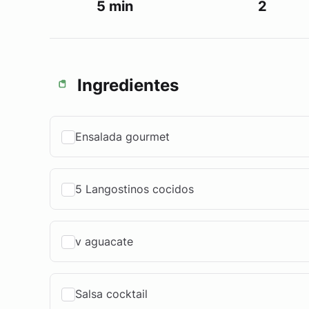
5 min
2
Ingredientes
Ensalada gourmet
5 Langostinos cocidos
v aguacate
Salsa cocktail