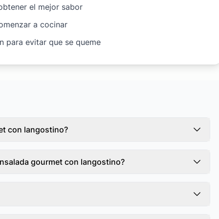
 obtener el mejor sabor
comenzar a cocinar
ón para evitar que se queme
et con langostino?
Ensalada gourmet con langostino?