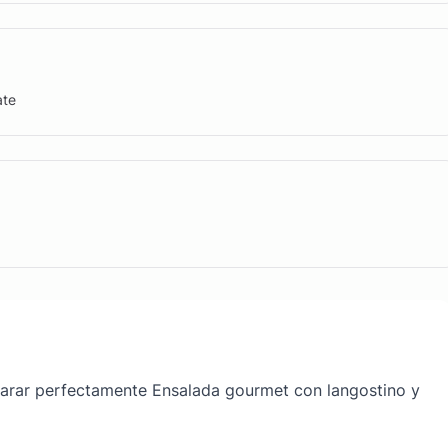
ate
eparar perfectamente Ensalada gourmet con langostino y