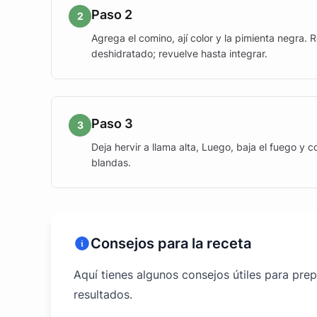
Paso 2
2
Agrega el comino, ají color y la pimienta negra. 
deshidratado; revuelve hasta integrar.
Paso 3
3
Deja hervir a llama alta, Luego, baja el fuego y 
blandas.
Consejos para la receta
Aquí tienes algunos consejos útiles para pre
resultados.