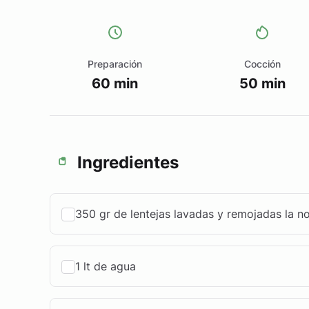
Preparación
Cocción
60 min
50 min
Ingredientes
350 gr de lentejas lavadas y remojadas la n
1 lt de agua