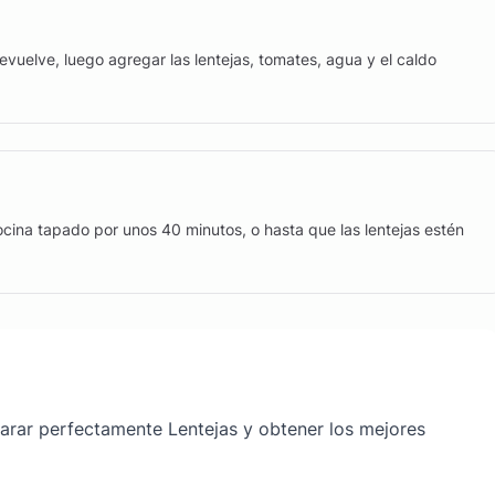
Revuelve, luego agregar las lentejas, tomates, agua y el caldo
cocina tapado por unos 40 minutos, o hasta que las lentejas estén
parar perfectamente Lentejas y obtener los mejores