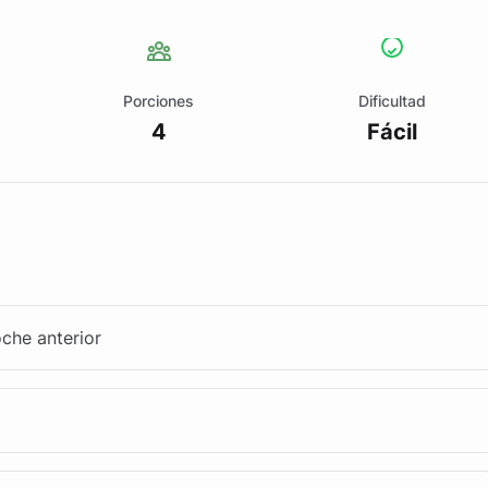
Porciones
Dificultad
4
Fácil
oche anterior