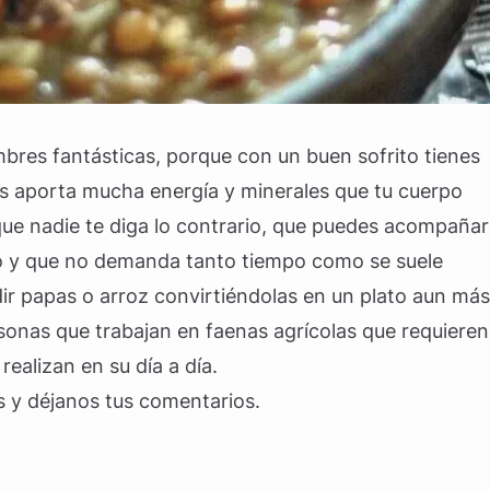
bres fantásticas, porque con un buen sofrito tienes
s aporta mucha energía y minerales que tu cuerpo
 que nadie te diga lo contrario, que puedes acompañar
vo y que no demanda tanto tiempo como se suele
ir papas o arroz convirtiéndolas en un plato aun más
sonas que trabajan en faenas agrícolas que requieren
realizan en su día a día.
s y déjanos tus comentarios.