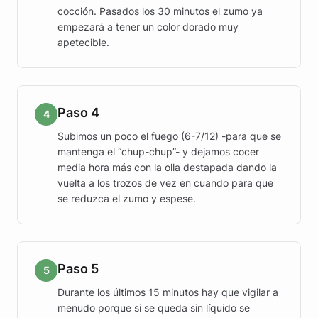
cocción. Pasados los 30 minutos el zumo ya
empezará a tener un color dorado muy
apetecible.
Paso 4
4
Subimos un poco el fuego (6-7/12) -para que se
mantenga el “chup-chup”- y dejamos cocer
media hora más con la olla destapada dando la
vuelta a los trozos de vez en cuando para que
se reduzca el zumo y espese.
Paso 5
5
Durante los últimos 15 minutos hay que vigilar a
menudo porque si se queda sin líquido se