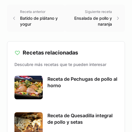
Receta anterior
Siguiente receta
Batido de plátano y
Ensalada de pollo y
yogur
naranja
Recetas relacionadas
Descubre más recetas que te pueden interesar
Receta de Pechugas de pollo al
horno
Receta de Quesadilla integral
de pollo y setas