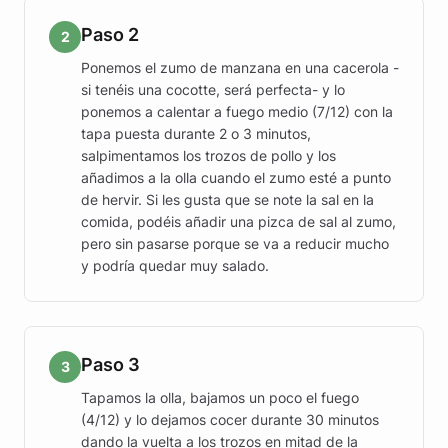
Paso 2
2
Ponemos el zumo de manzana en una cacerola -
si tenéis una cocotte, será perfecta- y lo
ponemos a calentar a fuego medio (7/12) con la
tapa puesta durante 2 o 3 minutos,
salpimentamos los trozos de pollo y los
añadimos a la olla cuando el zumo esté a punto
de hervir. Si les gusta que se note la sal en la
comida, podéis añadir una pizca de sal al zumo,
pero sin pasarse porque se va a reducir mucho
y podría quedar muy salado.
Paso 3
3
Tapamos la olla, bajamos un poco el fuego
(4/12) y lo dejamos cocer durante 30 minutos
dando la vuelta a los trozos en mitad de la