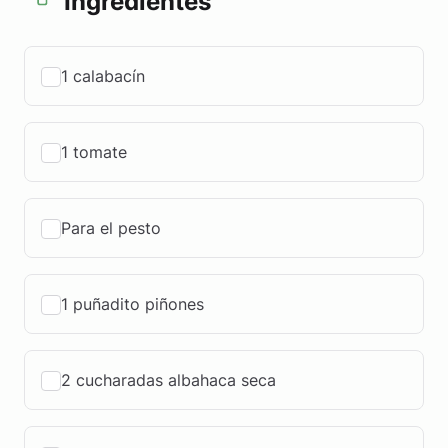
Ingredientes
1 calabacín
1 tomate
Para el pesto
1 puñadito piñones
2 cucharadas albahaca seca