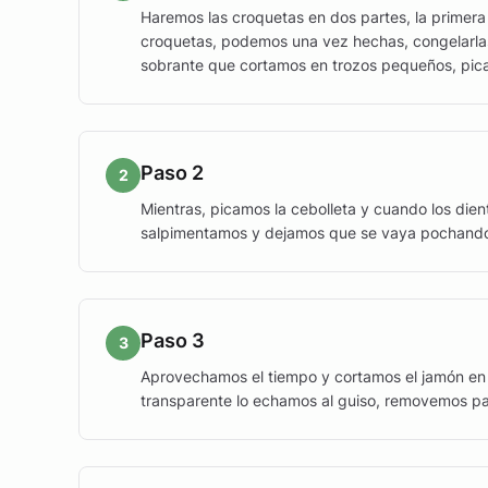
Haremos las croquetas en dos partes, la primera 
croquetas, podemos una vez hechas, congelarlas
sobrante que cortamos en trozos pequeños, picam
Paso 2
2
Mientras, picamos la cebolleta y cuando los die
salpimentamos y dejamos que se vaya pochand
Paso 3
3
Aprovechamos el tiempo y cortamos el jamón en
transparente lo echamos al guiso, removemos pa