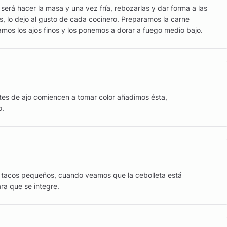
será hacer la masa y una vez fría, rebozarlas y dar forma a las
, lo dejo al gusto de cada cocinero. Preparamos la carne
os los ajos finos y los ponemos a dorar a fuego medio bajo.
ntes de ajo comiencen a tomar color añadimos ésta,
o.
 tacos pequeños, cuando veamos que la cebolleta está
ra que se integre.