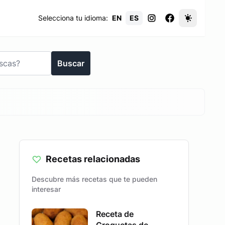
Selecciona tu idioma:
EN
ES
Buscar
Recetas relacionadas
Descubre más recetas que te pueden
interesar
Receta de