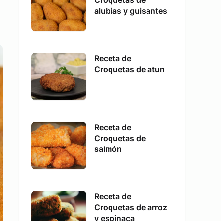
Croquetas de
alubias y guisantes
Receta de
Croquetas de atun
Receta de
Croquetas de
salmón
Receta de
Croquetas de arroz
y espinaca