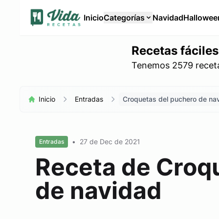
Inicio
Categorías
Navidad
Hallowee
Recetas fáciles
Tenemos 2579 recetas
Inicio
Entradas
Croquetas del puchero de na
•
27 de Dec de 2021
Entradas
Receta de Croq
de navidad