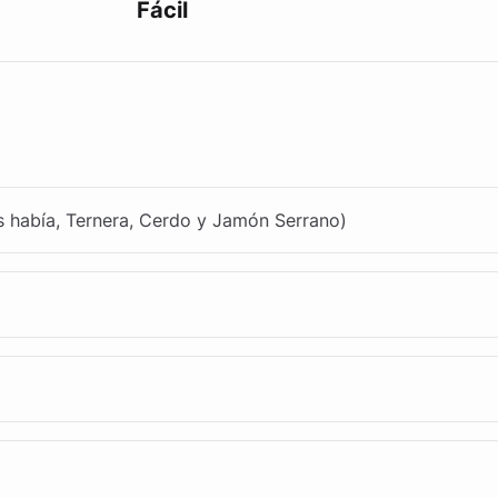
Fácil
s había, Ternera, Cerdo y Jamón Serrano)