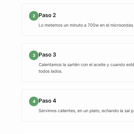
Paso 2
2
Lo metemos un minuto a 700w en el microondas 
Paso 3
3
Calentamos la sartén con el aceite y cuando es
todos lados.
Paso 4
4
Servimos calientes, en un plato, echando la sal 