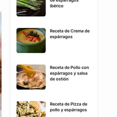
de espárragos
ibérico
Receta de Crema de
espárragos
Receta de Pollo con
espárragos y salsa
de ostión
Receta de Pizza de
pollo y espárragos