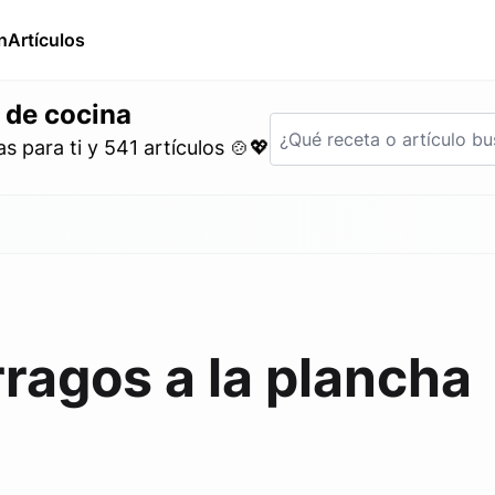
n
Artículos
 de cocina
 para ti y 541 artículos 🍲💖
ragos a la plancha