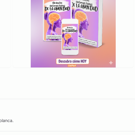
blanca.