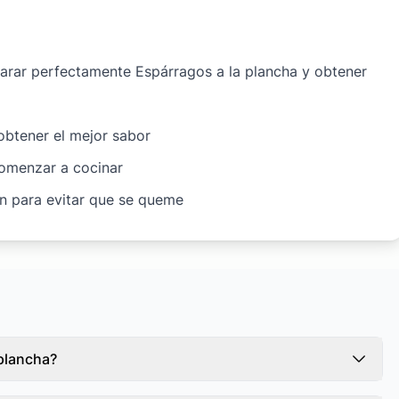
parar perfectamente Espárragos a la plancha y obtener
 obtener el mejor sabor
comenzar a cocinar
ón para evitar que se queme
 plancha?