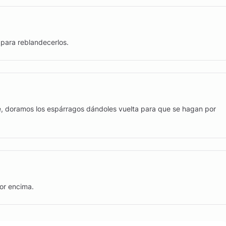
para reblandecerlos.
té, doramos los espárragos dándoles vuelta para que se hagan por
por encima.