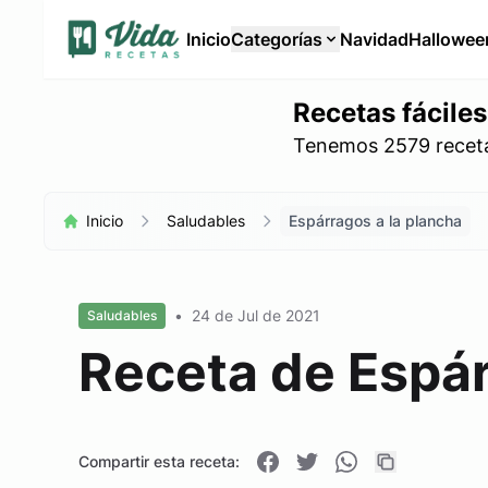
Inicio
Categorías
Navidad
Hallowee
Recetas fáciles
Tenemos 2579 recetas
Inicio
Saludables
Espárragos a la plancha
•
24 de Jul de 2021
Saludables
Receta de Espár
Compartir esta receta: