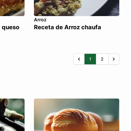
Arroz
e queso
Receta de Arroz chaufa
1
2