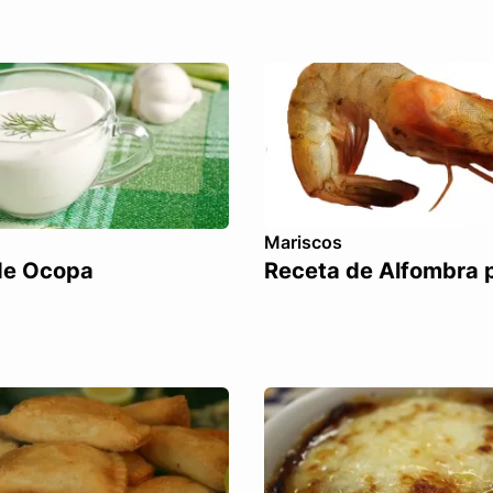
Mariscos
de Ocopa
Receta de Alfombra 