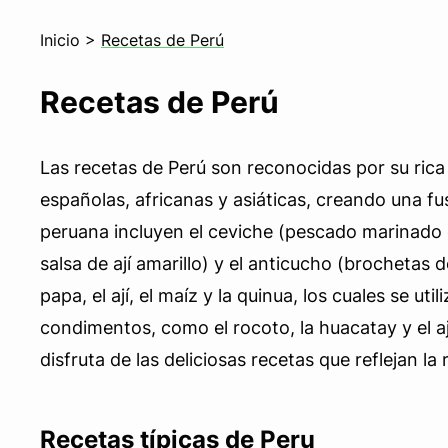
Inicio
>
Recetas de Perú
Recetas de Perú
Las recetas de Perú son reconocidas por su rica 
españolas, africanas y asiáticas, creando una fu
peruana incluyen el ceviche (pescado marinado en
salsa de ají amarillo) y el anticucho (brocheta
papa, el ají, el maíz y la quinua, los cuales se 
condimentos, como el rocoto, la huacatay y el aj
disfruta de las deliciosas recetas que reflejan la r
Recetas típicas de Peru