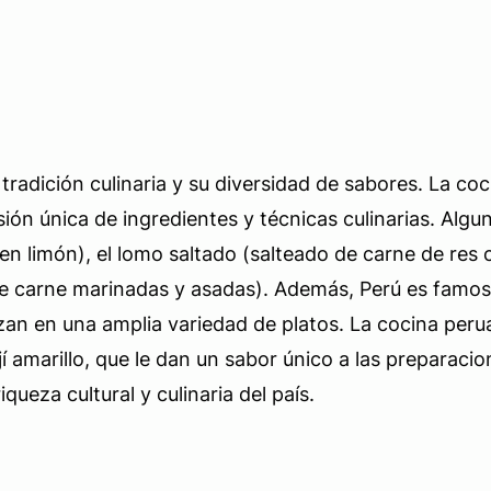
tradición culinaria y su diversidad de sabores. La co
sión única de ingredientes y técnicas culinarias. Al
 limón), el lomo saltado (salteado de carne de res con
s de carne marinadas y asadas). Además, Perú es famo
utilizan en una amplia variedad de platos. La cocina pe
í amarillo, que le dan un sabor único a las preparaci
iqueza cultural y culinaria del país.