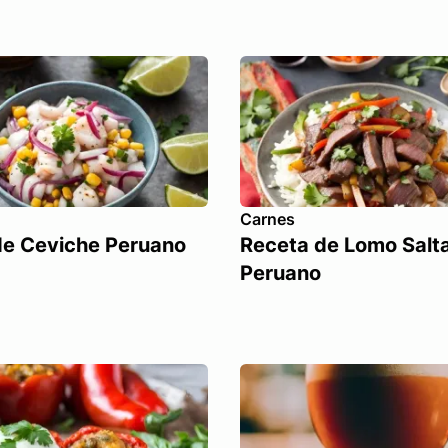
Carnes
de Ceviche Peruano
Receta de Lomo Salt
Peruano