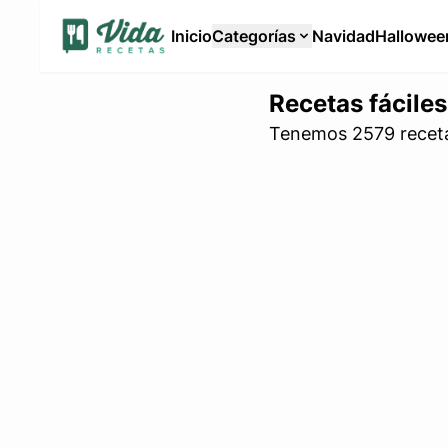
Inicio
Categorías
Navidad
Hallowee
Recetas fáciles
Tenemos 2579 recetas