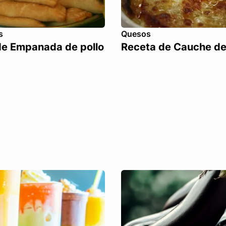
s
Quesos
de Empanada de pollo
Receta de Cauche d