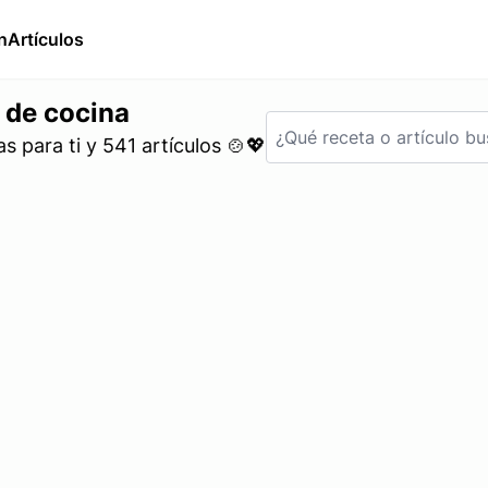
n
Artículos
 de cocina
 para ti y 541 artículos 🍲💖