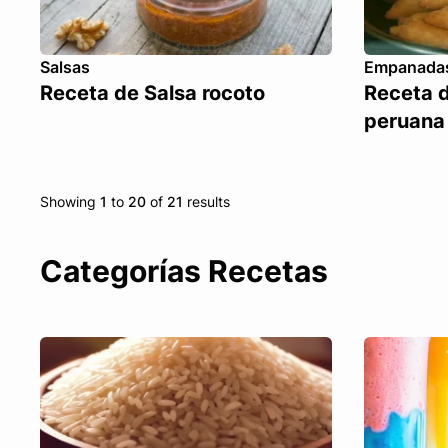
Salsas
Empanada
Receta de Salsa rocoto
Receta 
peruana
Showing
1
to
20
of
21
results
Categorías Recetas