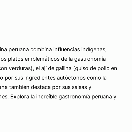
cina peruana combina influencias indígenas,
gunos platos emblemáticos de la gastronomía
 verduras), el ají de gallina (guiso de pollo en
so por sus ingredientes autóctonos como la
ruana también destaca por sus salsas y
ones. Explora la increíble gastronomía peruana y