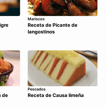
Mariscos
igre
Receta de Picante de
langostinos
Pescados
n de
Receta de Causa limeña